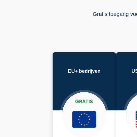
Gratis toegang voo
EU+ bedrijven
US