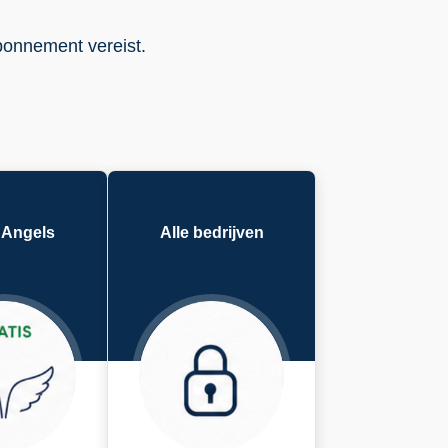
abonnement vereist.
 Angels
Alle bedrijven