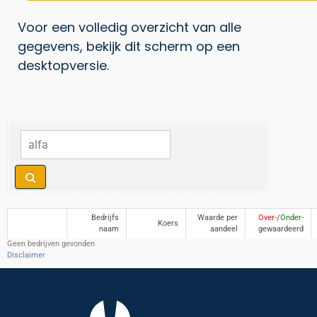
Voor een volledig overzicht van alle
gegevens, bekijk dit scherm op een
desktopversie.
Bedrijfs
Waarde per
Over-
/
Onder-
Koers
naam
aandeel
gewaardeerd
Geen bedrijven gevonden
Disclaimer