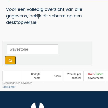
Voor een volledig overzicht van alle
gegevens, bekijk dit scherm op een
desktopversie.
Bedrijfs
Waarde per
Over-
/
Onder-
Koers
naam
aandeel
gewaardeerd
Geen bedrijven gevonden
Disclaimer