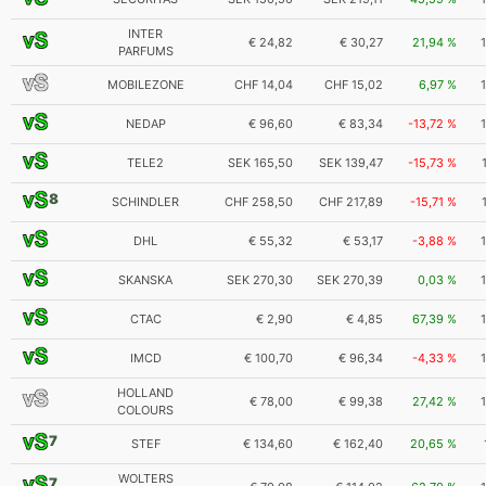
INTER
€ 24,82
€ 30,27
21,94 %
PARFUMS
MOBILEZONE
CHF 14,04
CHF 15,02
6,97 %
NEDAP
€ 96,60
€ 83,34
-13,72 %
TELE2
SEK 165,50
SEK 139,47
-15,73 %
8
SCHINDLER
CHF 258,50
CHF 217,89
-15,71 %
DHL
€ 55,32
€ 53,17
-3,88 %
SKANSKA
SEK 270,30
SEK 270,39
0,03 %
CTAC
€ 2,90
€ 4,85
67,39 %
IMCD
€ 100,70
€ 96,34
-4,33 %
HOLLAND
€ 78,00
€ 99,38
27,42 %
COLOURS
7
STEF
€ 134,60
€ 162,40
20,65 %
WOLTERS
7