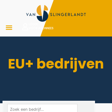
LOGIN
VOOR ABONNEES
EU+ bedrijven