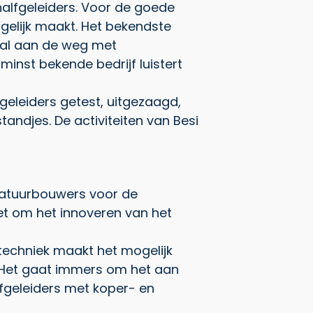
halfgeleiders. Voor de goede
gelijk maakt. Het bekendste
naal aan de weg met
inst bekende bedrijf luistert
geleiders getest, uitgezaagd,
andjes. De activiteiten van Besi
paratuurbouwers voor de
 het om het innoveren van het
techniek maakt het mogelijk
s. Het gaat immers om het aan
lfgeleiders met koper- en