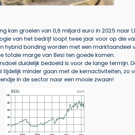
 kan groeien van 0,6 miljard euro in 2025 naar 1,1 
logie van het bedrijf loopt twee jaar voor op die 
van hybrid bonding worden met een marktaandeel va
d de totale marge van Besi ten goede komen.
rsdoel duidelijk bedoeld is voor de lange termijn.
 tijdelijk minder gaan met de kernactiviteiten, zo 
k eendje in de sector naar een mooie zwaan!