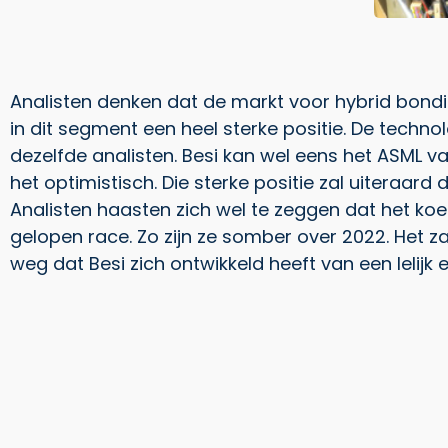
Analisten denken dat de markt voor hybrid bonding
in dit segment een heel sterke positie. De techno
dezelfde analisten. Besi kan wel eens het ASML 
het optimistisch. Die sterke positie zal uiteraar
Analisten haasten zich wel te zeggen dat het koe
gelopen race. Zo zijn ze somber over 2022. Het zal
weg dat Besi zich ontwikkeld heeft van een lelij