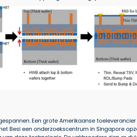
gespannen. Een grote Amerikaanse toeleverancier
met Besi een onderzoekscentrum in Singapore opze