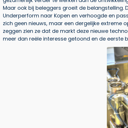
gezamenlijk verder te werken aan de ontwikkeling 
Maar ook bij beleggers groeit de belangstelling. 
Underperform naar Kopen en verhoogde en passan
zich geen nieuws, maar een dergelijke extreme opwa
zeggen zien ze dat de markt deze nieuwe technol
meer dan reële interesse getoond en de eerste bes