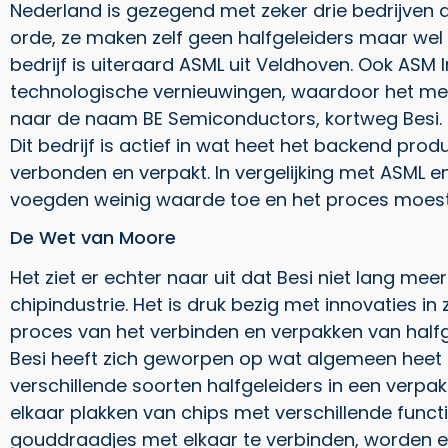
Nederland is gezegend met zeker drie bedrijven d
orde, ze maken zelf geen halfgeleiders maar wel
bedrijf is uiteraard ASML uit Veldhoven. Ook ASM
technologische vernieuwingen, waardoor het met 
naar de naam BE Semiconductors, kortweg Besi.
Dit bedrijf is actief in wat heet het backend pr
verbonden en verpakt. In vergelijking met ASML e
voegden weinig waarde toe en het proces moest
De Wet van Moore
Het ziet er echter naar uit dat Besi niet lang mee
chipindustrie. Het is druk bezig met innovaties in
proces van het verbinden en verpakken van halfg
Besi heeft zich geworpen op wat algemeen heet h
verschillende soorten halfgeleiders in een verpa
elkaar plakken van chips met verschillende funct
gouddraadjes met elkaar te verbinden, worden e