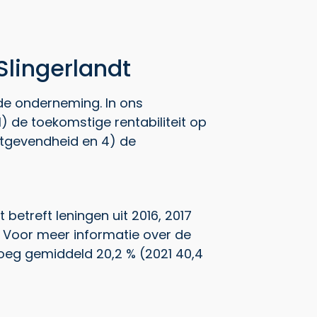
lingerlandt
de onderneming. In ons
 de toekomstige rentabiliteit op
stgevendheid en 4) de
betreft leningen uit 2016, 2017
). Voor meer informatie over de
roeg gemiddeld 20,2 % (2021 40,4