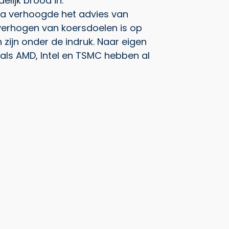
lijk brood in.
rica verhoogde het advies van
verhogen van koersdoelen is op
n zijn onder de indruk. Naar eigen
als AMD, Intel en TSMC hebben al