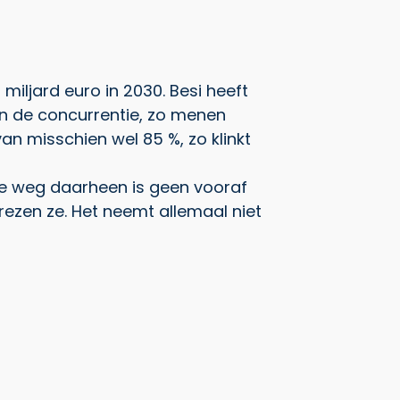
miljard euro in 2030. Besi heeft
van de concurrentie, zo menen
n misschien wel 85 %, zo klinkt
 De weg daarheen is geen vooraf
vrezen ze. Het neemt allemaal niet