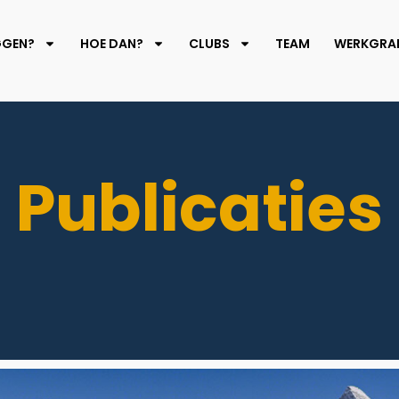
GGEN?
HOE DAN?
CLUBS
TEAM
WERKGRAF
Publicaties