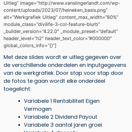
Uitleg” image=”http://www.vanslingerlandt.com/wp-
content/uploads/2023/07/heineken_basis.png”
alt=”Werkgrafiek Uitleg” content_max_width=”80%”
module_class=”divilife-3-col-feature-blurb”
_builder_version=”4.22.0″ _module_preset=”default”
header_level=”h2″ header_text_color=”#000000″
global_colors_info=”{}”]
Met deze slides wordt er uitleg gegeven over
de verschillende onderdelen en inputgegevens
van de werkgrafiek. Door stap voor stap door
de fotos te gaan wordt elke onderdeel
toegelicht:
Variabele 1 Rentabiliteit Eigen
Vermogen
Variabele 2 Dividend Payout
Variabele 3 aantal jaren groei