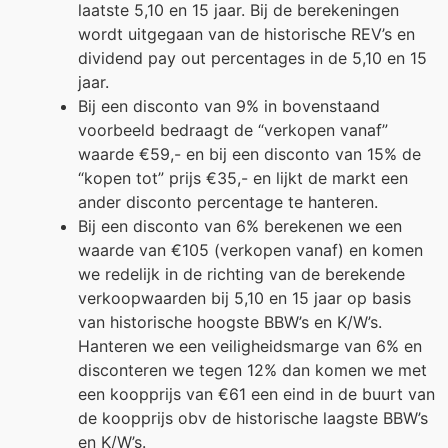
laatste 5,10 en 15 jaar. Bij de berekeningen
wordt uitgegaan van de historische REV’s en
dividend pay out percentages in de 5,10 en 15
jaar.
Bij een disconto van 9% in bovenstaand
voorbeeld bedraagt de “verkopen vanaf”
waarde €59,- en bij een disconto van 15% de
“kopen tot” prijs €35,- en lijkt de markt een
ander disconto percentage te hanteren.
Bij een disconto van 6% berekenen we een
waarde van €105 (verkopen vanaf) en komen
we redelijk in de richting van de berekende
verkoopwaarden bij 5,10 en 15 jaar op basis
van historische hoogste BBW’s en K/W’s.
Hanteren we een veiligheidsmarge van 6% en
disconteren we tegen 12% dan komen we met
een koopprijs van €61 een eind in de buurt van
de koopprijs obv de historische laagste BBW’s
en K/W’s.