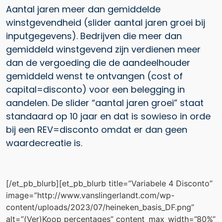
Aantal jaren meer dan gemiddelde
winstgevendheid (slider aantal jaren groei bij
inputgegevens). Bedrijven die meer dan
gemiddeld winstgevend zijn verdienen meer
dan de vergoeding die de aandeelhouder
gemiddeld wenst te ontvangen (cost of
capital=disconto) voor een belegging in
aandelen. De slider “aantal jaren groei” staat
standaard op 10 jaar en dat is sowieso in orde
bij een REV=disconto omdat er dan geen
waardecreatie is.
[/et_pb_blurb][et_pb_blurb title=”Variabele 4 Disconto”
image=”http://www.vanslingerlandt.com/wp-
content/uploads/2023/07/heineken_basis_DF.png”
alt=”(Ver)Koop percentages” content_max_width=”80%”