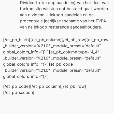
Dividend + inkoop aandelen) van het deel van
toekomstig winsten dat besteed gaat worden
aan dividend + inkoop aandelen en de
procentuele jaarlijkse toename van het EVPA
van na inkoop resterende aandeelhouders.
[/et_pb_blurb][/et_pb_column][/et_pb_row][et_pb_row
_builder_version=”4.21.0″ _module_preset=”default”
global_colors_info=”{}”][et_pb_column type=”4_4″
_builder_version=”4.21.0″ _module_preset=”default”
global_colors_info=”{}”][et_pb_code
_builder_version=”4.21.0″ _module_preset=”default”
global_colors_info=”{}”]
[/et_pb_code][/et_pb_column][/et_pb_row]
[/et_pb_section]