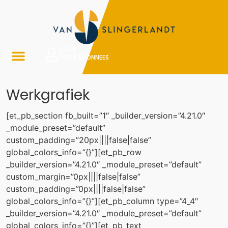
LOGIN
VOOR ABONNEES
Werkgrafiek
[et_pb_section fb_built=”1″ _builder_version=”4.21.0″
_module_preset=”default”
custom_padding=”20px||||false|false”
global_colors_info=”{}”][et_pb_row
_builder_version=”4.21.0″ _module_preset=”default”
custom_margin=”0px||||false|false”
custom_padding=”0px||||false|false”
global_colors_info=”{}”][et_pb_column type=”4_4″
_builder_version=”4.21.0″ _module_preset=”default”
global_colors_info=”{}”][et_pb_text