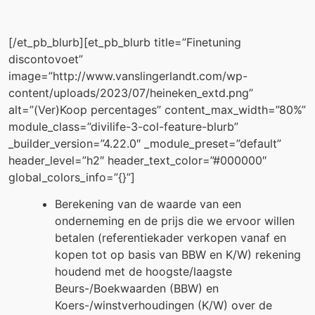
[/et_pb_blurb][et_pb_blurb title=”Finetuning
discontovoet”
image=”http://www.vanslingerlandt.com/wp-
content/uploads/2023/07/heineken_extd.png”
alt=”(Ver)Koop percentages” content_max_width=”80%”
module_class=”divilife-3-col-feature-blurb”
_builder_version=”4.22.0″ _module_preset=”default”
header_level=”h2″ header_text_color=”#000000″
global_colors_info=”{}”]
Berekening van de waarde van een
onderneming en de prijs die we ervoor willen
betalen (referentiekader verkopen vanaf en
kopen tot op basis van BBW en K/W) rekening
houdend met de hoogste/laagste
Beurs-/Boekwaarden (BBW) en
Koers-/winstverhoudingen (K/W) over de