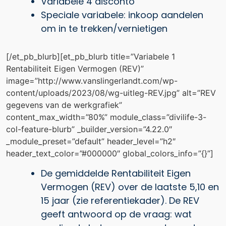
Variabele 4 disconto
Speciale variabele: inkoop aandelen
om in te trekken/vernietigen
[/et_pb_blurb][et_pb_blurb title=”Variabele 1
Rentabiliteit Eigen Vermogen (REV)”
image=”http://www.vanslingerlandt.com/wp-
content/uploads/2023/08/wg-uitleg-REV.jpg” alt=”REV
gegevens van de werkgrafiek”
content_max_width=”80%” module_class=”divilife-3-
col-feature-blurb” _builder_version=”4.22.0″
_module_preset=”default” header_level=”h2″
header_text_color=”#000000″ global_colors_info=”{}”]
De gemiddelde Rentabiliteit Eigen
Vermogen (REV) over de laatste 5,10 en
15 jaar (zie referentiekader). De REV
geeft antwoord op de vraag: wat