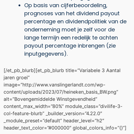
Op basis van cijferbeoordeling,
prognoses van het dividend payout
percentage en dividendpolitiek van de
onderneming moet je zelf voor de
lange termijn een redelijk te achten
payout percentage inbrengen (zie
inputgegevens).
[/et_pb_blurb][et_pb_blurb title=”Variabele 3 Aantal
jaren groei”
image=”http://www.vanslingerlandt.com/wp-
content/uploads/2023/07/heineken_basis_BW.png”
alt=”Bovengemiddelde Winstgevendheid”
content_max_width=”80%” module_class=”divilife-3-
col-feature-blurb” _builder_version=”4.22.0″
_module_preset=”default” header_level=”h2″
header_text_color=”#000000″ global_colors_info=”{}”]