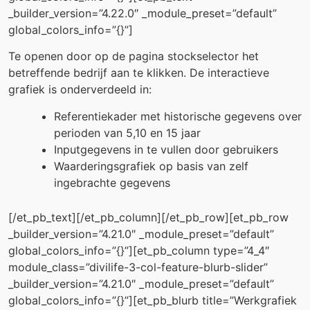
_builder_version=”4.22.0″ _module_preset=”default”
global_colors_info=”{}”]
Te openen door op de pagina stockselector het
betreffende bedrijf aan te klikken. De interactieve
grafiek is onderverdeeld in:
Referentiekader met historische gegevens over
perioden van 5,10 en 15 jaar
Inputgegevens in te vullen door gebruikers
Waarderingsgrafiek op basis van zelf
ingebrachte gegevens
[/et_pb_text][/et_pb_column][/et_pb_row][et_pb_row
_builder_version=”4.21.0″ _module_preset=”default”
global_colors_info=”{}”][et_pb_column type=”4_4″
module_class=”divilife-3-col-feature-blurb-slider”
_builder_version=”4.21.0″ _module_preset=”default”
global_colors_info=”{}”][et_pb_blurb title=”Werkgrafiek