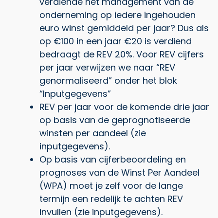
verdiende het management van de
onderneming op iedere ingehouden
euro winst gemiddeld per jaar? Dus als
op €100 in een jaar €20 is verdiend
bedraagt de REV 20%. Voor REV cijfers
per jaar verwijzen we naar “REV
genormaliseerd” onder het blok
“Inputgegevens”
REV per jaar voor de komende drie jaar
op basis van de geprognotiseerde
winsten per aandeel (zie
inputgegevens).
Op basis van cijferbeoordeling en
prognoses van de Winst Per Aandeel
(WPA) moet je zelf voor de lange
termijn een redelijk te achten REV
invullen (zie inputgegevens).