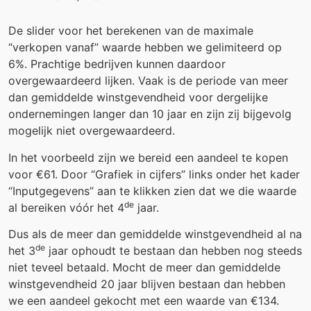
De slider voor het berekenen van de maximale
“verkopen vanaf” waarde hebben we gelimiteerd op
6%. Prachtige bedrijven kunnen daardoor
overgewaardeerd lijken. Vaak is de periode van meer
dan gemiddelde winstgevendheid voor dergelijke
ondernemingen langer dan 10 jaar en zijn zij bijgevolg
mogelijk niet overgewaardeerd.
In het voorbeeld zijn we bereid een aandeel te kopen
voor €61. Door “Grafiek in cijfers” links onder het kader
“Inputgegevens” aan te klikken zien dat we die waarde
de
al bereiken vóór het 4
jaar.
Dus als de meer dan gemiddelde winstgevendheid al na
de
het 3
jaar ophoudt te bestaan dan hebben nog steeds
niet teveel betaald. Mocht de meer dan gemiddelde
winstgevendheid 20 jaar blijven bestaan dan hebben
we een aandeel gekocht met een waarde van €134.