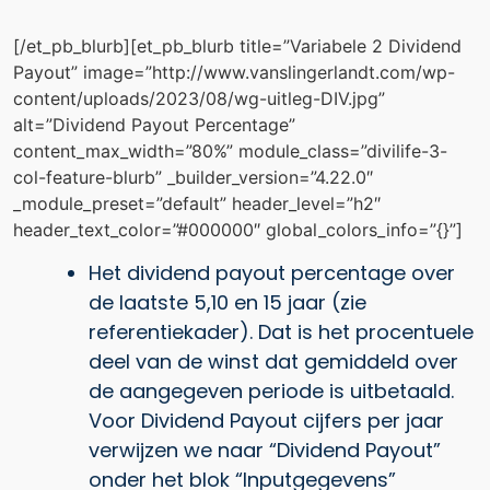
[/et_pb_blurb][et_pb_blurb title=”Variabele 2 Dividend
Payout” image=”http://www.vanslingerlandt.com/wp-
content/uploads/2023/08/wg-uitleg-DIV.jpg”
alt=”Dividend Payout Percentage”
content_max_width=”80%” module_class=”divilife-3-
col-feature-blurb” _builder_version=”4.22.0″
_module_preset=”default” header_level=”h2″
header_text_color=”#000000″ global_colors_info=”{}”]
Het dividend payout percentage over
de laatste 5,10 en 15 jaar (zie
referentiekader). Dat is het procentuele
deel van de winst dat gemiddeld over
de aangegeven periode is uitbetaald.
Voor Dividend Payout cijfers per jaar
verwijzen we naar “Dividend Payout”
onder het blok “Inputgegevens”