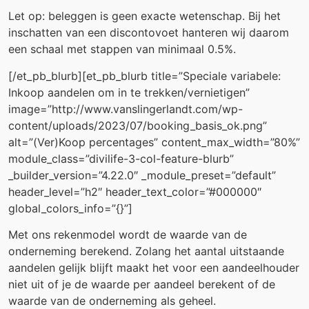
Let op: beleggen is geen exacte wetenschap. Bij het
inschatten van een discontovoet hanteren wij daarom
een schaal met stappen van minimaal 0.5%.
[/et_pb_blurb][et_pb_blurb title=”Speciale variabele:
Inkoop aandelen om in te trekken/vernietigen”
image=”http://www.vanslingerlandt.com/wp-
content/uploads/2023/07/booking_basis_ok.png”
alt=”(Ver)Koop percentages” content_max_width=”80%”
module_class=”divilife-3-col-feature-blurb”
_builder_version=”4.22.0″ _module_preset=”default”
header_level=”h2″ header_text_color=”#000000″
global_colors_info=”{}”]
Met ons rekenmodel wordt de waarde van de
onderneming berekend. Zolang het aantal uitstaande
aandelen gelijk blijft maakt het voor een aandeelhouder
niet uit of je de waarde per aandeel berekent of de
waarde van de onderneming als geheel.