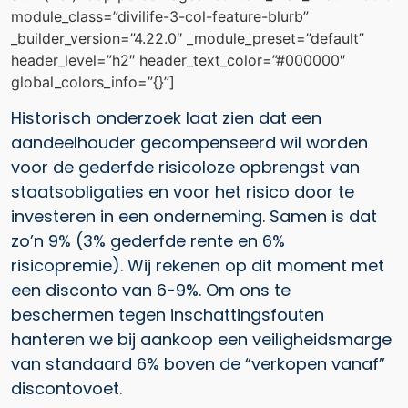
module_class=”divilife-3-col-feature-blurb”
_builder_version=”4.22.0″ _module_preset=”default”
header_level=”h2″ header_text_color=”#000000″
global_colors_info=”{}”]
Historisch onderzoek laat zien dat een
aandeelhouder gecompenseerd wil worden
voor de gederfde risicoloze opbrengst van
staatsobligaties en voor het risico door te
investeren in een onderneming. Samen is dat
zo’n 9% (3% gederfde rente en 6%
risicopremie). Wij rekenen op dit moment met
een disconto van 6-9%. Om ons te
beschermen tegen inschattingsfouten
hanteren we bij aankoop een veiligheidsmarge
van standaard 6% boven de “verkopen vanaf”
discontovoet.