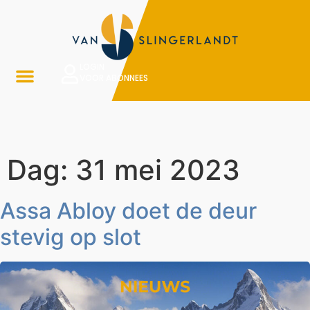
LOGIN
VOOR ABONNEES
Dag:
31 mei 2023
Assa Abloy doet de deur
stevig op slot