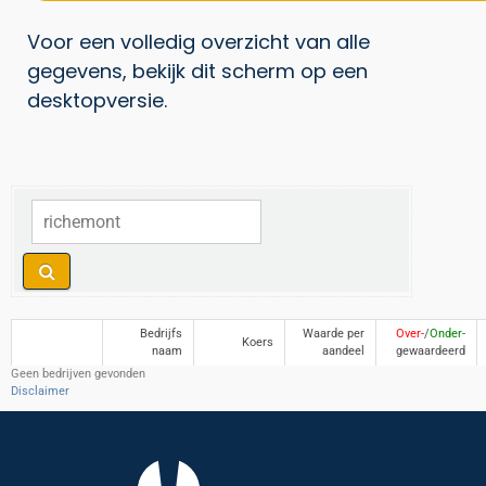
Voor een volledig overzicht van alle
gegevens, bekijk dit scherm op een
desktopversie.
Bedrijfs
Waarde per
Over-
/
Onder-
Koers
naam
aandeel
gewaardeerd
Geen bedrijven gevonden
Disclaimer