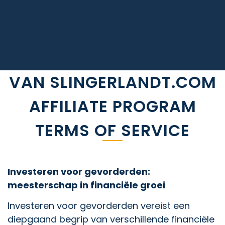
VAN SLINGERLANDT.COM
AFFILIATE PROGRAM
TERMS OF SERVICE
Investeren voor gevorderden:
meesterschap in financiële groei
Investeren voor gevorderden vereist een
diepgaand begrip van verschillende financiële