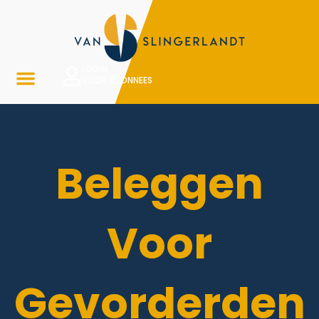
LOGIN
VOOR ABONNEES
Beleggen
Voor
Gevorderden