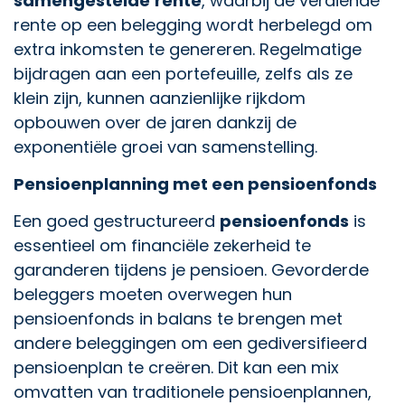
samengestelde
rente
, waarbij de verdiende
rente op een belegging wordt herbelegd om
extra inkomsten te genereren. Regelmatige
bijdragen aan een portefeuille, zelfs als ze
klein zijn, kunnen aanzienlijke rijkdom
opbouwen over de jaren dankzij de
exponentiële groei van samenstelling.
Pensioenplanning met een pensioenfonds
Een goed gestructureerd
pensioenfonds
is
essentieel om financiële zekerheid te
garanderen tijdens je pensioen. Gevorderde
beleggers moeten overwegen hun
pensioenfonds in balans te brengen met
andere beleggingen om een gediversifieerd
pensioenplan te creëren. Dit kan een mix
omvatten van traditionele pensioenplannen,