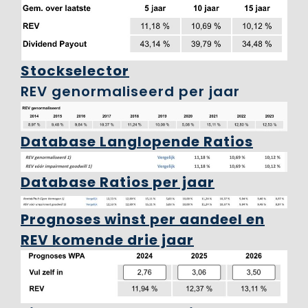
Stockselector
REV genormaliseerd per jaar
Database Langlopende Ratios
Database Ratios per jaar
Prognoses winst per aandeel en
REV komende drie jaar