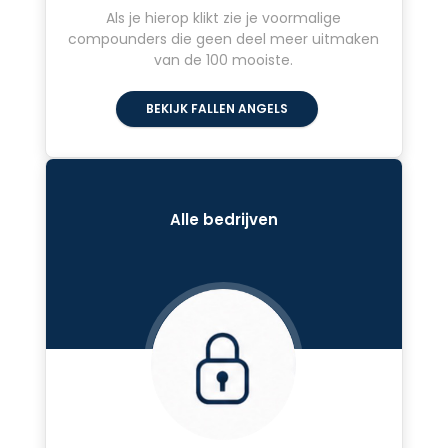
Als je hierop klikt zie je voormalige
compounders die geen deel meer uitmaken
van de 100 mooiste.
BEKIJK FALLEN ANGELS
Alle bedrijven