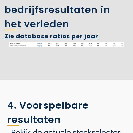
bedrijfsresultaten in
het verleden
Zie database ratios per jaar
4. Voorspelbare
resultaten
Bekijk de actuele stockselector.