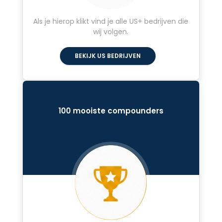
Als je hierop klikt vind je alle US+ bedrijven die
wij volgen.
BEKIJK US BEDRIJVEN
100 mooiste compounders