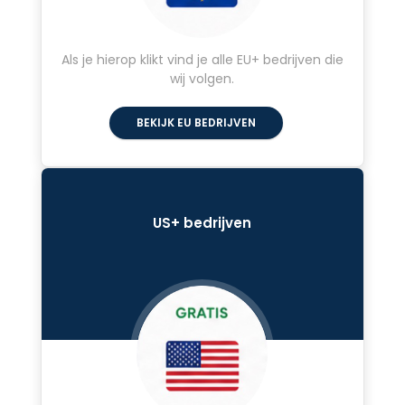
Als je hierop klikt vind je alle EU+ bedrijven die
wij volgen.
BEKIJK EU BEDRIJVEN
US+ bedrijven