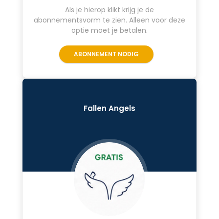
Als je hierop klikt krijg je de
abonnementsvorm te zien. Alleen voor deze
optie moet je betalen.
ABONNEMENT NODIG
Fallen Angels