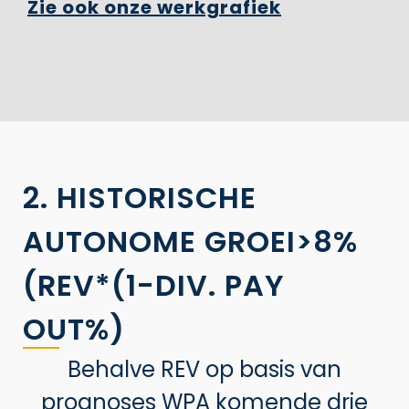
Zie ook onze werkgrafiek
2. HISTORISCHE
AUTONOME GROEI>8%
(REV*(1-DIV. PAY
OUT%)
Behalve REV op basis van
prognoses WPA komende drie