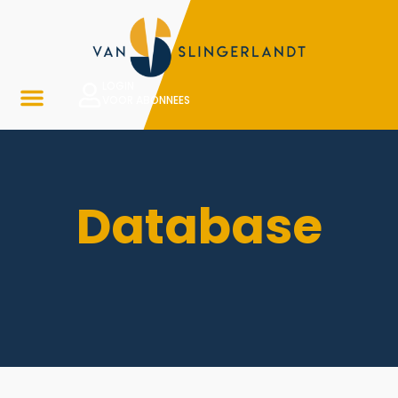
LOGIN
VOOR ABONNEES
Database