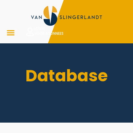
LOGIN
VOOR ABONNEES
Database