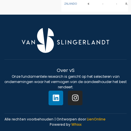
ZALANDO
€
-
-
8,3
Over vS
Onze fundamentele research is gericht op het selecteren van
ondernemingen waar het vermogen van de aandeelhouder het best
rendeert.
Alle rechten voorbehouden | Ontworpen door
LienOnline
Powered by
Whixx