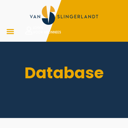
LOGIN
VOOR ABONNEES
Database