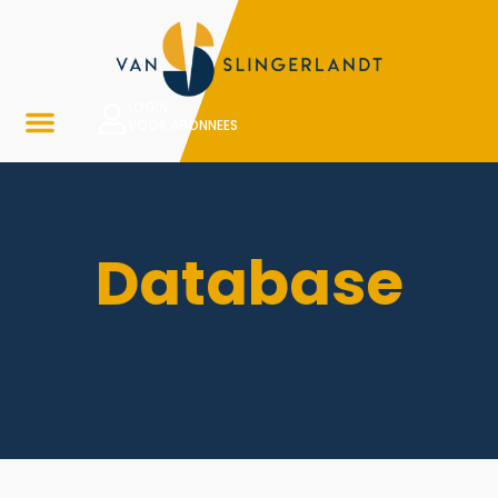
LOGIN
VOOR ABONNEES
Database