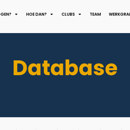
GGEN?
HOE DAN?
CLUBS
TEAM
WERKGRAF
Database