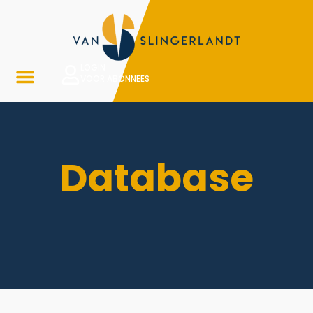
LOGIN
VOOR ABONNEES
Database