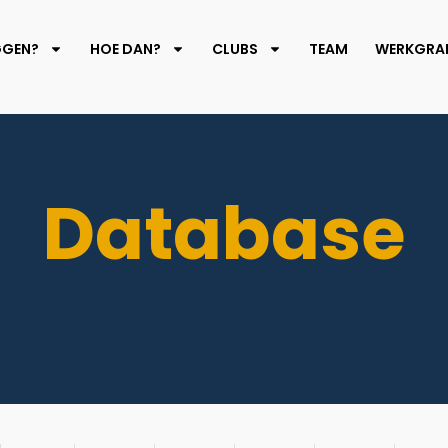
GGEN?
HOE DAN?
CLUBS
TEAM
WERKGRAF
Database