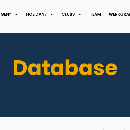
GGEN?
HOE DAN?
CLUBS
TEAM
WERKGRAF
Database