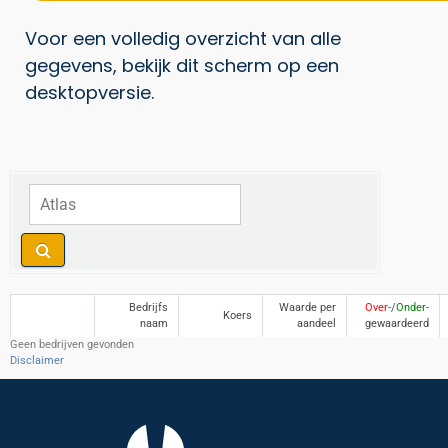
Voor een volledig overzicht van alle
gegevens, bekijk dit scherm op een
desktopversie.
Bedrijfs
Waarde per
Over-
/
Onder-
Koers
naam
aandeel
gewaardeerd
Geen bedrijven gevonden
Disclaimer