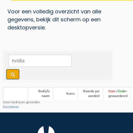
Voor een volledig overzicht van alle
gegevens, bekijk dit scherm op een
desktopversie.
Bedrijfs
Waarde per
Over-
/
Onder-
Koers
naam
aandeel
gewaardeerd
Geen bedrijven gevonden
Disclaimer