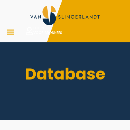
LOGIN
VOOR ABONNEES
Database