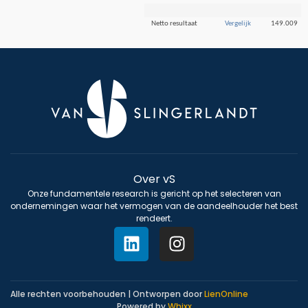
Netto resultaat
Vergelijk
149.009
Over vS
Onze fundamentele research is gericht op het selecteren van
ondernemingen waar het vermogen van de aandeelhouder het best
rendeert.
Alle rechten voorbehouden | Ontworpen door
LienOnline
Powered by
Whixx