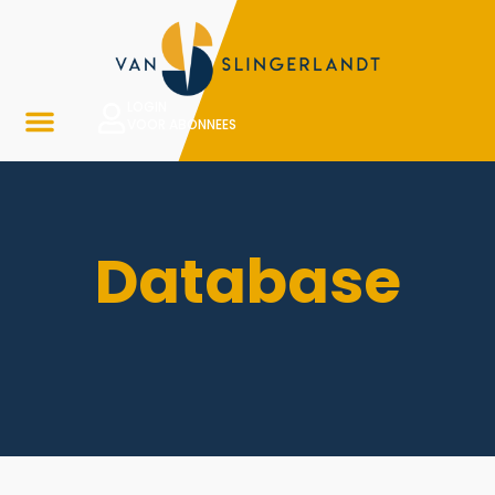
LOGIN
VOOR ABONNEES
Database