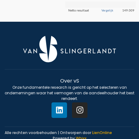
Netto resultaat
Vergelijk
149.009
Over vS
Onze fundamentele research is gericht op het selecteren van
ondernemingen waar het vermogen van de aandeelhouder het best
rendeert.
Alle rechten voorbehouden | Ontworpen door
LienOnline
Powered by
Whixx