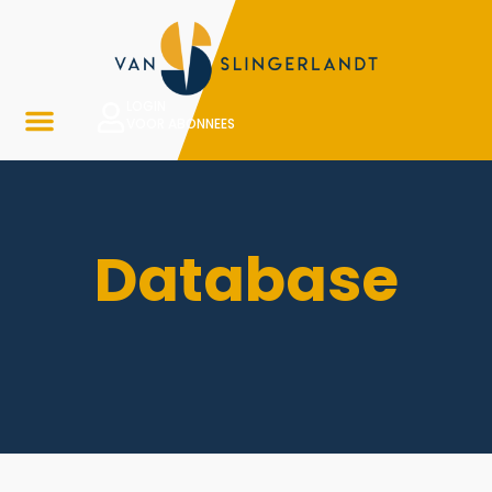
LOGIN
VOOR ABONNEES
Database