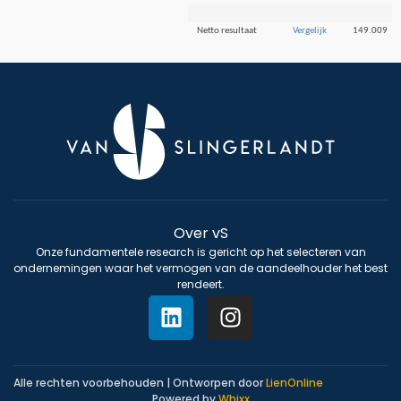
Netto resultaat
Vergelijk
149.009
Over vS
Onze fundamentele research is gericht op het selecteren van
ondernemingen waar het vermogen van de aandeelhouder het best
rendeert.
Alle rechten voorbehouden | Ontworpen door
LienOnline
Powered by
Whixx