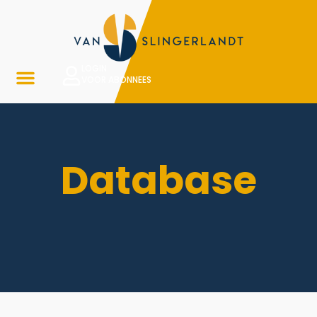
LOGIN
VOOR ABONNEES
Database