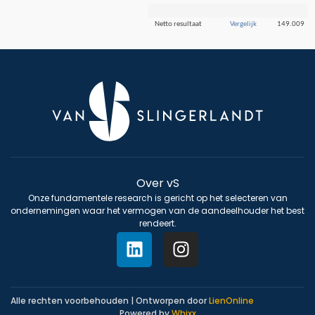
Netto resultaat
Vergelijk
149.009
Over vS
Onze fundamentele research is gericht op het selecteren van
ondernemingen waar het vermogen van de aandeelhouder het best
rendeert.
Alle rechten voorbehouden | Ontworpen door
LienOnline
Powered by
Whixx