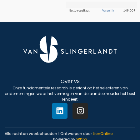
Netto resultaat
Vergelijk
149.009
Over vS
Onze fundamentele research is gericht op het selecteren van
ondernemingen waar het vermogen van de aandeelhouder het best
rendeert.
Alle rechten voorbehouden | Ontworpen door
LienOnline
Powered by
Whixx