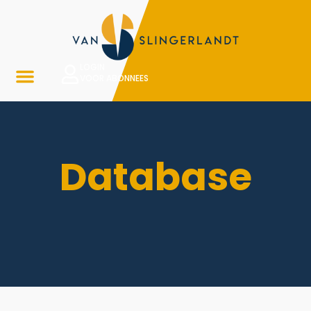
LOGIN
VOOR ABONNEES
Database