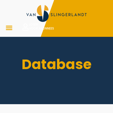
LOGIN
VOOR ABONNEES
Database