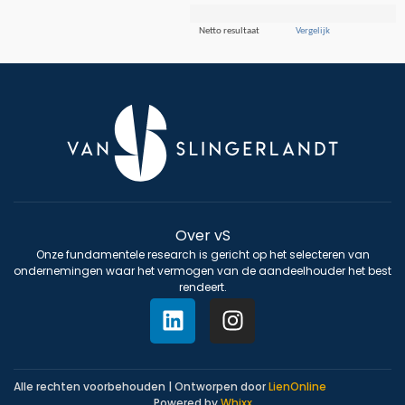
Netto resultaat
Vergelijk
Over vS
Onze fundamentele research is gericht op het selecteren van
ondernemingen waar het vermogen van de aandeelhouder het best
rendeert.
Alle rechten voorbehouden | Ontworpen door
LienOnline
Powered by
Whixx