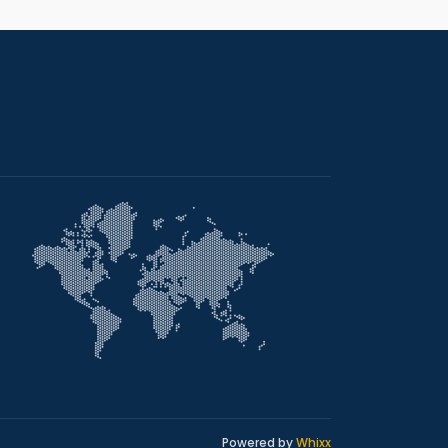
Powered by
Whixx