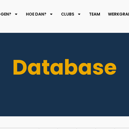
GGEN?
HOE DAN?
CLUBS
TEAM
WERKGRAF
Database