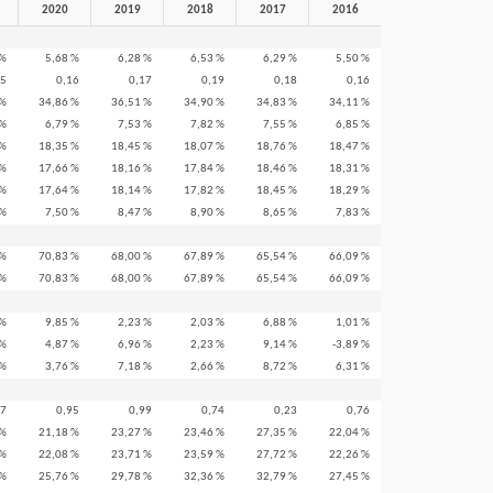
2020
2019
2018
2017
2016
 %
5,68 %
6,28 %
6,53 %
6,29 %
5,50 %
15
0,16
0,17
0,19
0,18
0,16
 %
34,86 %
36,51 %
34,90 %
34,83 %
34,11 %
 %
6,79 %
7,53 %
7,82 %
7,55 %
6,85 %
 %
18,35 %
18,45 %
18,07 %
18,76 %
18,47 %
 %
17,66 %
18,16 %
17,84 %
18,46 %
18,31 %
 %
17,64 %
18,14 %
17,82 %
18,45 %
18,29 %
 %
7,50 %
8,47 %
8,90 %
8,65 %
7,83 %
 %
70,83 %
68,00 %
67,89 %
65,54 %
66,09 %
 %
70,83 %
68,00 %
67,89 %
65,54 %
66,09 %
 %
9,85 %
2,23 %
2,03 %
6,88 %
1,01 %
 %
4,87 %
6,96 %
2,23 %
9,14 %
-3,89 %
 %
3,76 %
7,18 %
2,66 %
8,72 %
6,31 %
77
0,95
0,99
0,74
0,23
0,76
 %
21,18 %
23,27 %
23,46 %
27,35 %
22,04 %
 %
22,08 %
23,71 %
23,59 %
27,72 %
22,26 %
 %
25,76 %
29,78 %
32,36 %
32,79 %
27,45 %