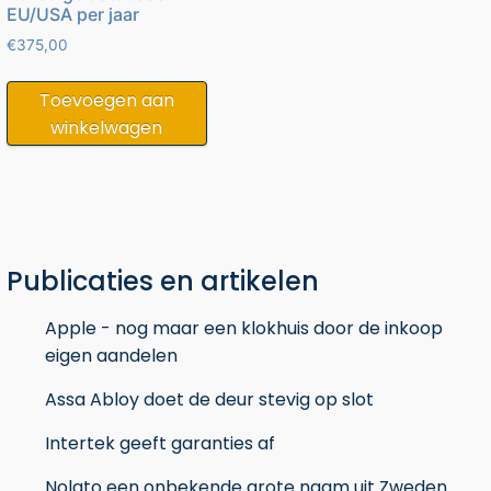
EU/USA per jaar
€
375,00
Toevoegen aan
winkelwagen
Publicaties en artikelen
Apple - nog maar een klokhuis door de inkoop
eigen aandelen
Assa Abloy doet de deur stevig op slot
Intertek geeft garanties af
Nolato een onbekende grote naam uit Zweden