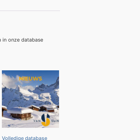
n in onze database
Volledige database