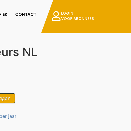
LOGIN
IEK
CONTACT
VOOR ABONNEES
eurs NL
agen
per jaar